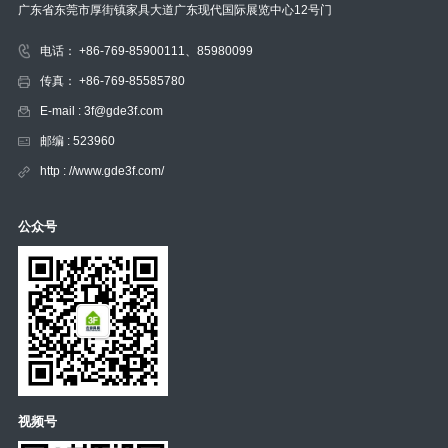
广东省东莞市厚街镇家具大道广东现代国际展览中心12号门
电话： +86-769-85900111、85980099
传真： +86-769-85585780
E-mail : 3f@gde3f.com
邮编 : 523960
http : //www.gde3f.com/
公众号
视频号