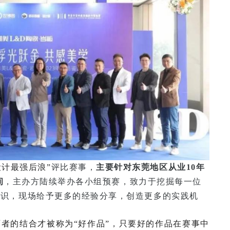
设计最强后浪”
评比赛事
，
主要针对东莞地区从业
10年
间
，主办方陆续举办各小组预赛，致力于挖掘每一位
意识，现场给予更多的经验分享，创造更多的实践机
两者的结合才被称为
“好作品”，只要好的作品在赛事中