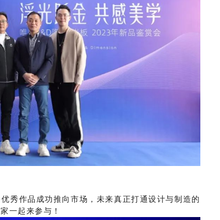
多优秀作品成功推向市场，未来真正打通设计与制造的
大家
一起
来
参与
！