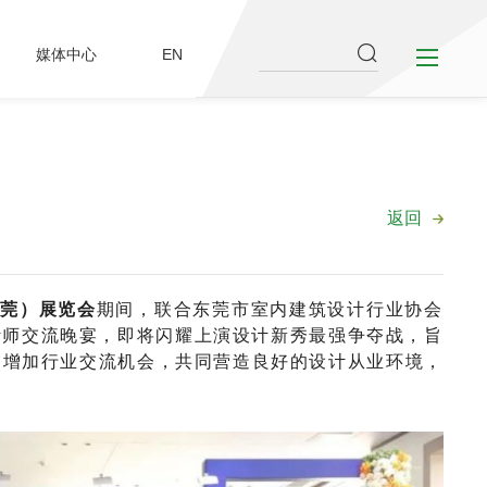
媒体中心
EN
返回
东莞）展览会
期间，联合东莞市室内建筑设计行业协会
计师交流晚宴，
即将
闪耀
上演
设计
新秀
最强
争夺战，
旨
，增加行业交流机会，共同营造良好的设计从业环境
，