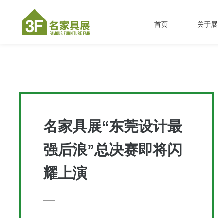
首页
关于展
名家具展“东莞设计最
强后浪”总决赛即将闪
耀上演