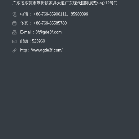
广东省东莞市厚街镇家具大道广东现代国际展览中心12号门
电话： +86-769-85900111、85980099
传真： +86-769-85585780
E-mail : 3f@gde3f.com
邮编 : 523960
http : //www.gde3f.com/