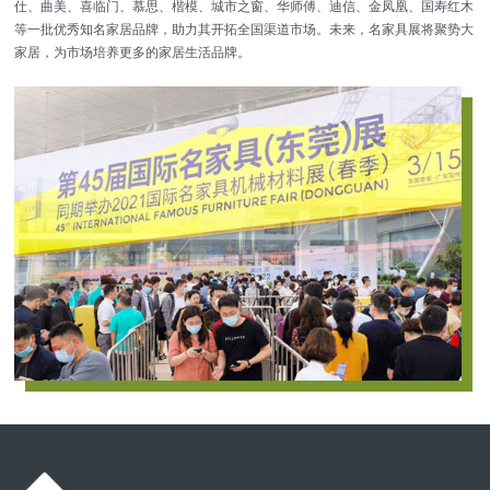
仕、曲美、喜临门、慕思、楷模、城市之窗、华师傅、迪信、金凤凰、国寿红木
等一批优秀知名家居品牌，助力其开拓全国渠道市场。未来，名家具展将聚势大
家居，为市场培养更多的家居生活品牌。