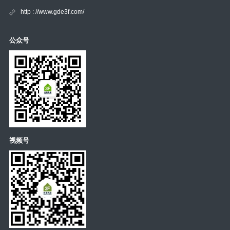
http : //www.gde3f.com/
公众号
视频号