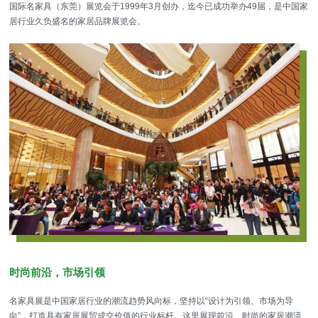
国际名家具（东莞）展览会于1999年3月创办，迄今已成功举办49届，是中国家
居行业久负盛名的家居品牌展览会。
时尚前沿，市场引领
名家具展是中国家居行业的潮流趋势风向标，坚持以“设计为引领、市场为导
向”，打造具有家居展贸成交价值的行业标杆。这里展现前沿、时尚的家居潮流