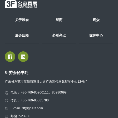
关于展会
展商
观众
展会回顾
必看亮点
媒体中心
组委会秘书处
广东省东莞市厚街镇家具大道广东现代国际展览中心12号门
电话： +86-769-85900111、85980099
传真： +86-769-85585780
E-mail : 3f@gde3f.com
邮编 : 523960