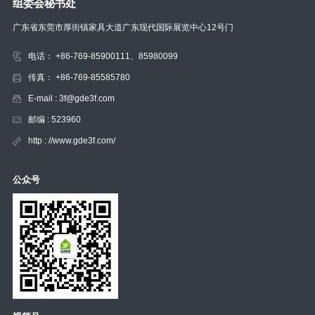
组委会秘书处
广东省东莞市厚街镇家具大道广东现代国际展览中心12号门
电话： +86-769-85900111、85980099
传真： +86-769-85585780
E-mail : 3f@gde3f.com
邮编 : 523960
http : //www.gde3f.com/
公众号