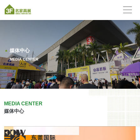
媒体中心
MEDIA CENTER
MEDIA CENTER
媒体中心