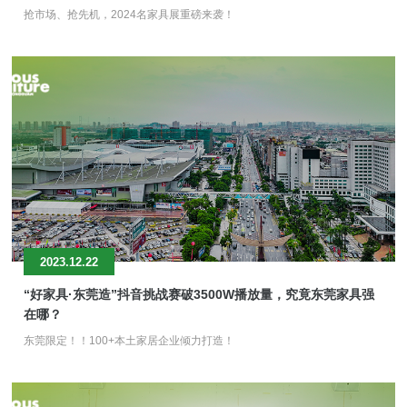
抢市场、抢先机，2024名家具展重磅来袭！
2023.12.22
“好家具·东莞造”抖音挑战赛破3500W播放量，究竟东莞家具强
在哪？
东莞限定！！100+本土家居企业倾力打造！