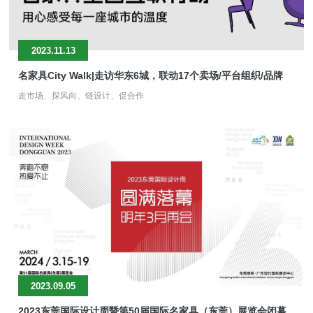
2023.11.13
名家具City Walk|走访华东6城，联动17个卖场/平台组织/品牌
走市场、探风向、链设计、促合作
2023.09.05
2023东莞国际设计周暨第50届国际名家具（东莞）展览会闭幕