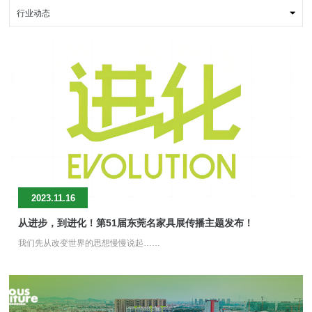
内卷”到“价值掐尖”的产业觉醒，正以“中国家居行业超级流量品牌的孵
内卷”到“价值掐尖”的产业觉醒，正以“中国家居行业超级流量品牌的孵
行业动态
化器和中国原创设计品牌的造星舞台”的定位角色，聚焦最顶尖的设计
化器和中国原创设计品牌的造星舞台”的定位角色，聚焦最顶尖的设计
资源、最精准的流量入口、最前沿的趋势赛道，全球家居产业的脉搏
资源、最精准的流量入口、最前沿的趋势赛道，全球家居产业的脉搏
将再次为东莞而强劲跃动。
将再次为东莞而强劲跃动。
2023.11.16
从进步，到进化！第51届东莞名家具展传播主题发布！
我们先从改变世界的思想慢慢说起……