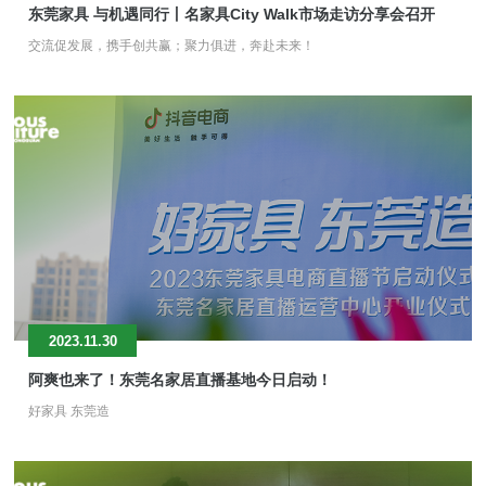
东莞家具 与机遇同行丨名家具City Walk市场走访分享会召开
交流促发展，携手创共赢；聚力俱进，奔赴未来！
2023.11.30
阿爽也来了！东莞名家居直播基地今日启动！
好家具 东莞造