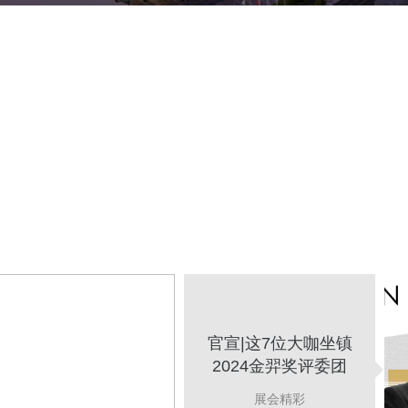
官宣|这7位大咖坐镇
2024金羿奖评委团
展会精彩