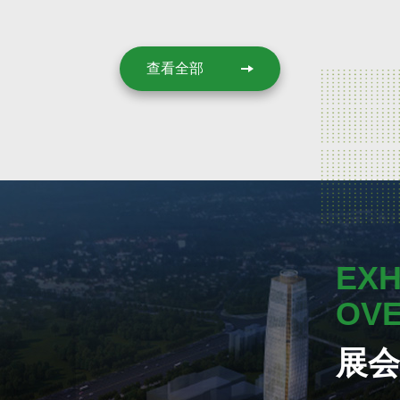
查看全部
EXH
OV
展会