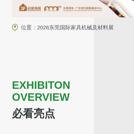
位置：2026东莞国际家具机械及材料展
EXHIBITON
OVERVIEW
必看亮点