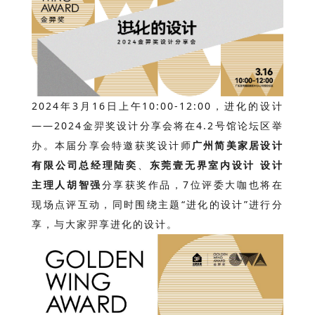
2024年3月16日上午10:00-12:00，进化的设计
——2024金羿奖设计分享会将在4.2号馆论坛区举
办。本届分享会特邀获奖设计师
广州简美家居设计
有限公司总经理陆奕
、
东莞壹无界室内设计 设计
主理人胡智强
分享获奖作品
，7位评委大咖也将在
现场点评互动，同时围绕主题“进化的设计”进行分
享，与大家羿享进化的设计。