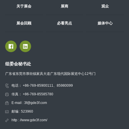
关于展会
展商
观众
展会回顾
必看亮点
媒体中心
组委会秘书处
广东省东莞市厚街镇家具大道广东现代国际展览中心12号门
电话： +86-769-85900111、85980099
传真： +86-769-85585780
E-mail : 3f@gde3f.com
邮编 : 523960
http : //www.gde3f.com/