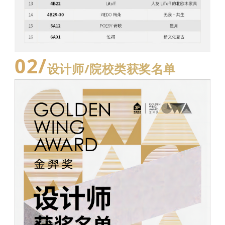
0
2
/
设计师/院校类获奖名单