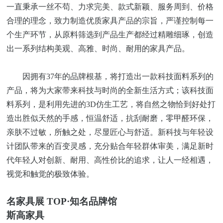
一直秉承一丝不苟、力求完美、款式新颖、服务周到、价格
合理的理念，致力制造优质家具产品的宗旨，严谨控制每一
个生产环节，从原料筛选到产品生产都经过精雕细琢，创造
出一系列结构美观、高雅、时尚、耐用的家具产品。
因拥有
37年的品牌根基，将打造出一款科技面料系列的
产品，将为大家带来科技与时尚的全新生活方式；该科技面
料系列，是利用先进的3D仿生工艺，将自然之物恰到好处打
造出胜似天然的手感，恒温舒适，抗刮耐磨，零甲醛环保，
亲肤不过敏，所触之处，尽显匠心与舒适。新科技与年轻设
计团队带来的百变灵感，充分贴合年轻群体审美，满足新时
代年轻人对创新、耐用、高性价比的追求，让人一经相遇，
视觉和触觉的极致体验。
名家具展
TOP·知名品牌馆
斯高家具