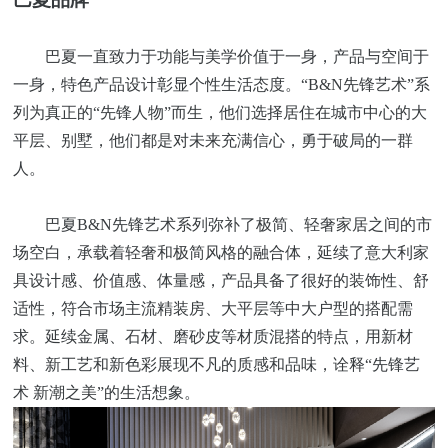
巴夏一直致力于功能与美学价值于一身，产品与空间于
一身，特色产品设计彰显个性生活态度。
“B&N先锋艺术”系
列为真正的“先锋人物”而生，他们选择居住在城市中心的大
平层、别墅，他们都是对未来充满信心，勇于破局的一群
人。
巴夏
B&N先锋艺术系列弥补了极简、轻奢家居之间的市
场空白，承载着轻奢和极简风格的融合体，延续了意大利家
具设计感、价值感、体量感，产品具备了很好的装饰性、舒
适性，符合市场主流精装房、大平层等中大户型的搭配需
求。延续金属、石材、磨砂皮等材质混搭的特点，用新材
料、新工艺和新色彩展现不凡的质感和品味，诠释“先锋艺
术 新潮之美”的生活想象。