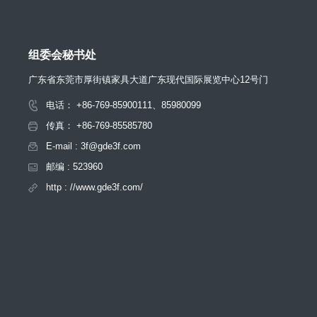
组委会秘书处
广东省东莞市厚街镇家具大道广东现代国际展览中心12号门
电话： +86-769-85900111、85980099
传真： +86-769-85585780
E-mail : 3f@gde3f.com
邮编 : 523960
http : //www.gde3f.com/