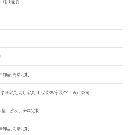
制;现代家具
具
居饰品;高端定制
彩绘家具;两厅家具;工程装饰/家装企业;设计公司
床垫、沙发、全屋定制
居饰品;高端定制