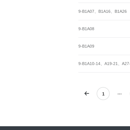
9-B1A07、B1A16、B1A26
9-B1A08
9-B1A09
9-B1A10-14、A19-21、A27
1
···