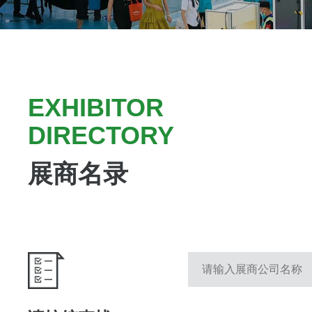
EXHIBITOR
DIRECTORY
展商名录