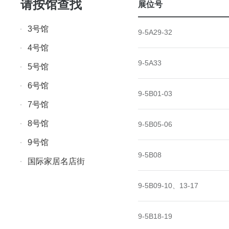
请按馆查找
展位号
3号馆
9-5A29-32
4号馆
9-5A33
5号馆
6号馆
9-5B01-03
7号馆
8号馆
9-5B05-06
9号馆
9-5B08
国际家居名店街
9-5B09-10、13-17
9-5B18-19