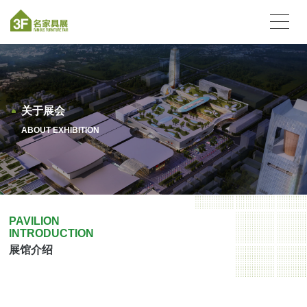
关于展会
ABOUT EXHIBITION
PAVILION
INTRODUCTION
展馆介绍