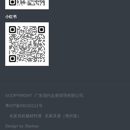
小红书
©COPYRIGHT 广东现代会展管理有限公司.
粤ICP备09220111号
名家具机械材料展
名家具展（海外版）
Design by Starkay