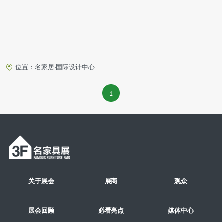
位置：名家居·国际设计中心
1
关于展会
展商
观众
展会回顾
必看亮点
媒体中心