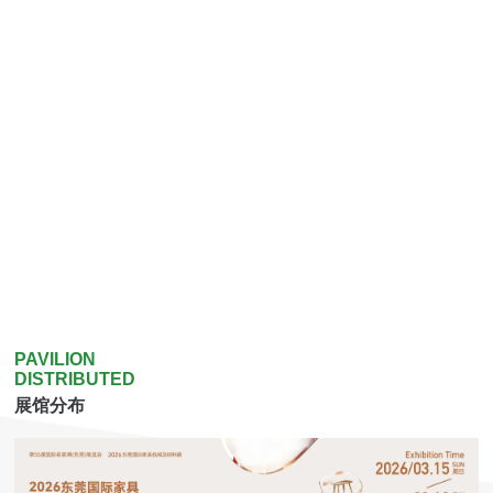
PAVILION
DISTRIBUTED
展馆分布