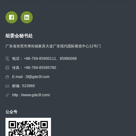
组委会秘书处
广东省东莞市厚街镇家具大道广东现代国际展览中心12号门
电话： +86-769-85900111、85980099
传真： +86-769-85585780
E-mail : 3f@gde3f.com
邮编 : 523960
http : //www.gde3f.com/
公众号