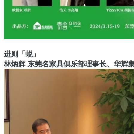
进则「蜕」
林炳辉 东莞名家具俱乐部理事长、华辉