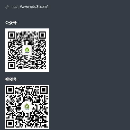
http : //www.gde3f.com/
公众号
视频号