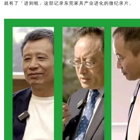
就有了「进则蜕」这部记录东莞家具产业进化的微纪录片。