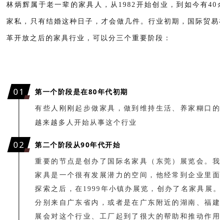
林炳辉属于老一辈的家具人，从1982开始创业，到如今有4
家私，只有结婚这种日子，才会做几件。行业初期，国际
贸易
革开放之后的家具行业，可以分三个重要阶段：
0
1
第一个阶段是在80年代初期
有些人刚刚起步做家具，做到维持生活、养家糊口
越来越多人开始从事这个行业
0
2
第二个阶段从90年代开始
重要的节点是创办了国际名家具（东莞）展览会。
家具是一个很有发展潜力的空间，他经常到企业里
探索之后，在1999年小镇办展览，创办了名家具展
分别来自广东省内，或者是在广东附近的湖南、福
展会对这个行业、工厂起到了很大的帮助和推动作