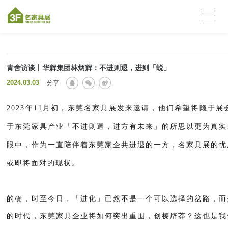
青舍访谈丨华辉集团林炳辉：不进则退，进则「蜕」
2024.03.03
分享
2023年11月初，东莞名家具展发来邀请，他们希望将隐于展
于东莞家具产业「不进则退，进方有未来」的所思以更为真实
眼中，作为一直陪伴着东莞家企共进退的一方，名家具展的忧
或即将面对的现状。
的确，时至今日，「进化」已然不是一个可以选择的岔路，而
的时代，东莞家具企业将如何突出重围，创榛辟莽？这也是我