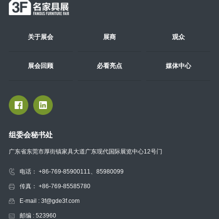
关于展会
展商
观众
展会回顾
必看亮点
媒体中心
组委会秘书处
广东省东莞市厚街镇家具大道广东现代国际展览中心12号门
电话： +86-769-85900111、85980099
传真： +86-769-85585780
E-mail : 3f@gde3f.com
邮编 : 523960