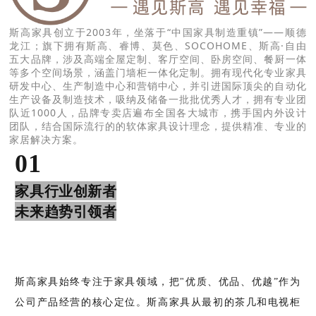
斯高家具创立于2003年，坐落于“中国家具制造重镇”——顺德
龙江；旗下拥有斯高、睿博、莫色、SOCOHOME、斯高·自由
五大品牌，涉及高端全屋定制、客厅空间、卧房空间、餐厨一体
等多个空间场景，涵盖门墙柜一体化定制。拥有现代化专业家具
研发中心、生产制造中心和营销中心，并引进国际顶尖的自动化
生产设备及制造技术，吸纳及储备一批批优秀人才，拥有专业团
队近1000人，品牌专卖店遍布全国各大城市，携手国内外设计
团队，结合国际流行的的软体家具设计理念，提供精准、专业的
家居解决方案。
01
家具行业创新者
未来趋势引领者
斯高家具始终专注于家具领域，把"优质、优品、优越”作为
公司产品经营的核心定位。
斯高家具从最初的茶几和电视柜