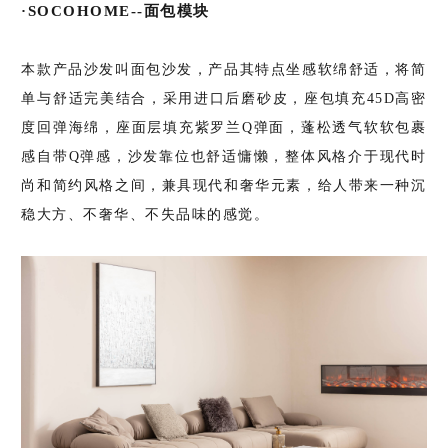
·SOCOHOME--面包模块
本款产品沙发叫面包沙发，产品其特点坐感软绵舒适，将简
单与舒适完美结合，采用进口后磨砂皮，座包填充45D高密
度回弹海绵，座面层填充紫罗兰Q弹面，蓬松透气软软包裹
感自带Q弹感，沙发靠位也舒适慵懒，整体风格介于现代时
尚和简约风格之间，兼具现代和奢华元素，给人带来一种沉
稳大方、不奢华、不失品味的感觉。