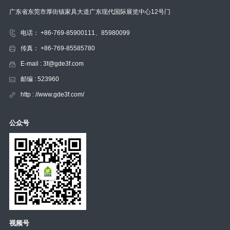
广东省东莞市厚街镇家具大道广东现代国际展览中心12号门
电话： +86-769-85900111、85980099
传真： +86-769-85585780
E-mail : 3f@gde3f.com
邮编 : 523960
http : //www.gde3f.com/
公众号
视频号