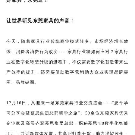
好家具，东莞造！
让世界听见东莞家具的声音！
今天，随着家具行业传统商业模式转变、市场经济增长放
缓、消费者消费行为改变……家具行业将如何应对？家具行
业在数字化转型升级的进程中，不仅需要数字化智造带来生
产效率的提升，还需要借助数字营销助力企业实现品牌突
围、品牌破圈。
12月16日，又迎来一场东莞家具行业交流盛会——“忠哥学
习分享会暨慕思集团总部研学之旅”。50余位东莞家具优秀
企业家及高层齐聚慕思集团总部，探秘慕思4.0数字化智能
工厂，共话新媒体发展，共享IP打造干货，助力渴望改变，