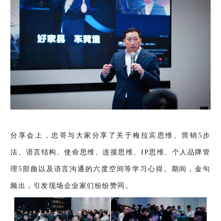
分享会上，忠哥与大家分享了关于梅拉宾思维、营销5步
法、语言结构、使命思维、连接思维、IP思维、个人品牌管
理5部曲以及语言沟通的六度空间等学习心得。期间，金句
频出，引发现场企业家们纷纷赞同。