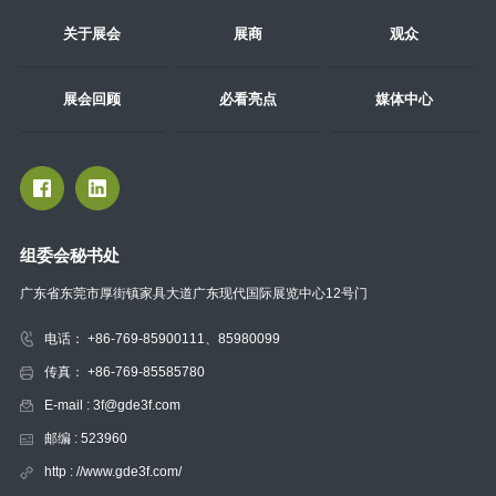
关于展会
展商
观众
展会回顾
必看亮点
媒体中心
组委会秘书处
广东省东莞市厚街镇家具大道广东现代国际展览中心12号门
电话： +86-769-85900111、85980099
传真： +86-769-85585780
E-mail : 3f@gde3f.com
邮编 : 523960
http : //www.gde3f.com/