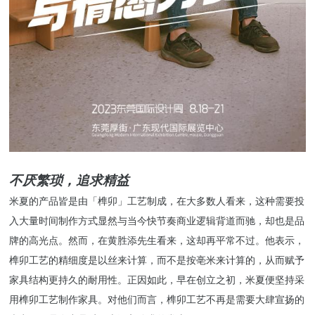
不厌繁琐，追求精益
米夏的产品皆是由「榫卯」工艺制成，在大多数人看来，这种需要投
入大量时间制作方式显然与当今快节奏商业逻辑背道而驰，却也是品
牌的高光点。然而，在黄胜添先生看来，这却再平常不过。他表示，
榫卯工艺的精细度是以丝来计算，而不是按亳米来计算的，从而赋予
家具结构更持久的耐用性。正因如此，早在创立之初，米夏便坚持采
用榫卯工艺制作家具。对他们而言，榫卯工艺不再是需要大肆宣扬的