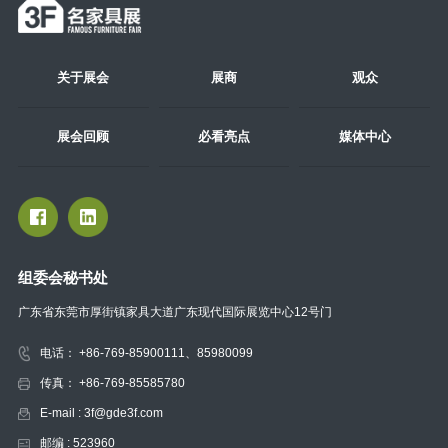
关于展会
展商
观众
展会回顾
必看亮点
媒体中心
组委会秘书处
广东省东莞市厚街镇家具大道广东现代国际展览中心12号门
电话： +86-769-85900111、85980099
传真： +86-769-85585780
E-mail : 3f@gde3f.com
邮编 : 523960