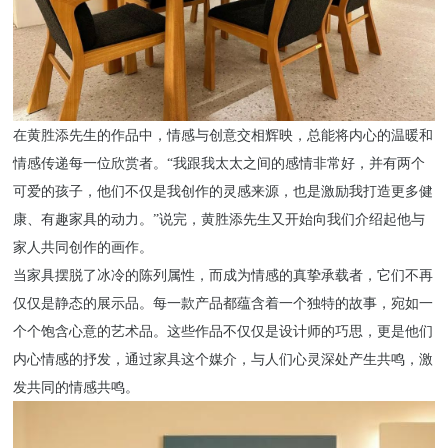
在黄胜添先生的作品中，情感与创意交相辉映，总能将内心的温暖和
情感传递每一位欣赏者。
“我跟我太太之间的感情非常好，并有两个
可爱的孩子，他们不仅是我创作的灵感来源，也是激励我打造更多健
康、有趣家具的动力。”说完，黄胜添先生又开始向我们介绍起他与
家人共同创作的画作。
当家具摆脱了冰冷的陈列属性，而成为情感的真挚承载者，它们不再
仅仅是静态的展示品。每一款产品都蕴含着一个独特的故事，宛如一
个个饱含心意的艺术品。这些作品不仅仅是设计师的巧思，更是他们
内心情感的抒发，通过家具这个媒介，与人们心灵深处产生共鸣，激
发共同的情感共鸣。