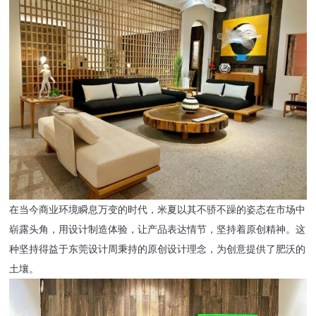
在当今商业环境瞬息万变的时代，米夏以其不骄不躁的姿态在市场中
崭露头角，用设计制造体验，让产品表达情节，坚持着原创精神。这
种坚持得益于
东莞设计周
秉持的原创设计理念，为创意提供了肥沃的
土壤。