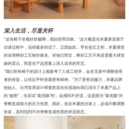
深入生活，尽显关怀
“这张椅子坐着好舒服啊，我好想带回家。”这大概是在米夏家居展厅
访谈过程中，说得最多的话了。正因如此，早在创立之初，米夏便坚
持采用榫卯工艺制作家具。对他们而言，榫卯工艺不再是需要大肆宣
扬的卖点，而是在产品质量上深入追求的常态。
“我们所有椅子的设计上都参考了人体工程学，会在无形中调整使用
者的坐姿，让你比平时坐着更有精神。”为了更有说服力，米夏品牌
创始人、台湾首席设计师黄胜添先生现场向我们演示了米夏产品上
的“秘密”，当尝试“葛优躺”时，会感到不舒适，这是因为“葛优躺”对
脊椎造成很大的压力伤害。因此，坐在米夏的沙发上，必须不断调整
坐姿，直到找到不对脊椎造成伤害的舒适状态。