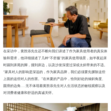
在采访中，黄胜添先生还不断向我们讲述了作为家具使用者的真实体
验和需求，他详细描述了几种
“不舒服”的家具使用场景，如半夜起床
时踢到床尾的脚，撞到床边，以及沙发深度过深或太斜带来的不适。
“家具对人的影响是深远的，作为家具品牌，我们必须要先摒除这些
上面的这些对人的伤害。”在米夏的产品中，恰到好处的倾斜角度、
圆滑的边角.....无不体现着黄胜添先生对人生活状态的敏锐观察以及
对消费者健康和舒适的真诚关怀。