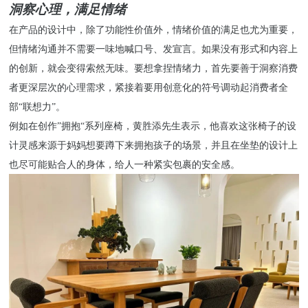
洞察心理，满足情绪
在产品的设计中，除了功能性价值外，情绪价值的满足也尤为重要，
但情绪沟通并不需要一味地喊口号、发宣言。如果没有形式和内容上
的创新，就会变得索然无味。要想拿捏情绪力，首先要善于洞察消费
者更深层次的心理需求，紧接着要用创意化的符号调动起消费者全
部
“联想力”。
例如在创作
”拥抱“系列座椅，黄胜添先生表示，他喜欢这张椅子的设
计灵感来源于妈妈想要蹲下来拥抱孩子的场景，并且在坐垫的设计上
也尽可能贴合人的身体，给人一种紧实包裹的安全感。