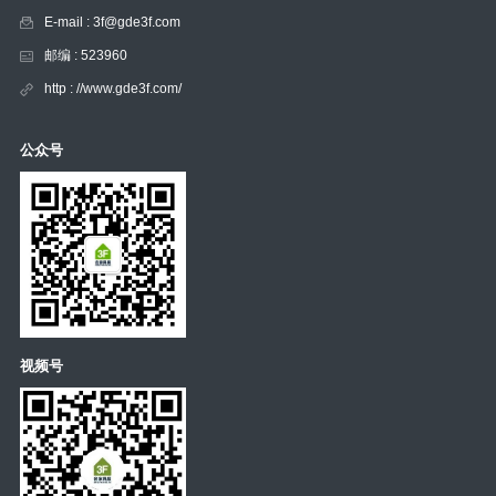
E-mail : 3f@gde3f.com
邮编 : 523960
http : //www.gde3f.com/
公众号
视频号