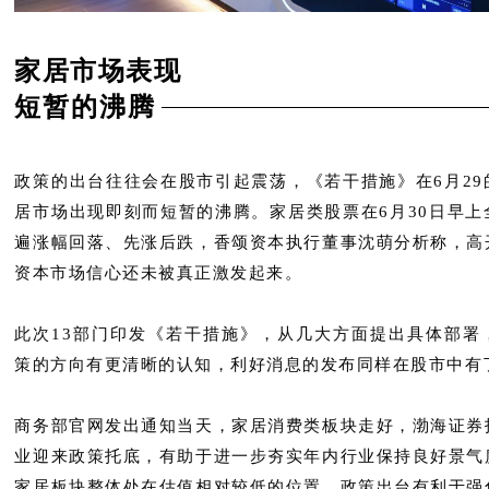
家居市场表现
短暂的沸腾
政策的出台往往会在股市引起震荡，《若干措施》在6月29
居市场出现即刻而短暂的沸腾。家居类股票在6月30日早上
遍涨幅回落、先涨后跌，香颂资本执行董事沈萌分析称，高
资本市场信心还未被真正激发起来。
此次13部门印发《若干措施》，从几大方面提出具体部署
策的方向有更清晰的认知，利好消息的发布同样在股市中有
商务部官网发出通知当天，家居消费类板块走好，渤海证券
业迎来政策托底，有助于进一步夯实年内行业保持良好景气
家居板块整体处在估值相对较低的位置，政策出台有利于强