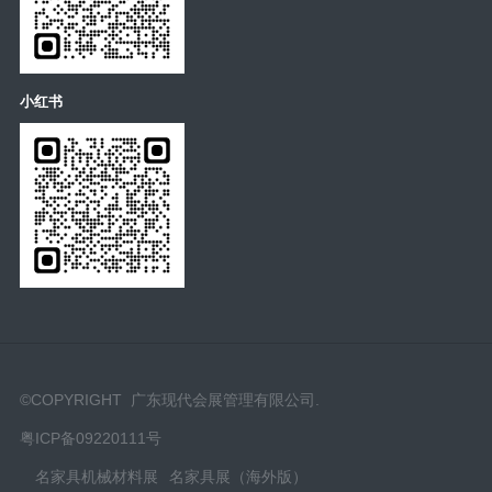
小红书
©COPYRIGHT 广东现代会展管理有限公司.
粤ICP备09220111号
名家具机械材料展
名家具展（海外版）