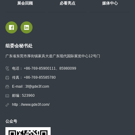
展会回顾
必看亮点
媒体中心
组委会秘书处
广东省东莞市厚街镇家具大道广东现代国际展览中心12号门
电话： +86-769-85900111、85980099
传真： +86-769-85585780
E-mail : 3f@gde3f.com
邮编 : 523960
http : //www.gde3f.com/
公众号