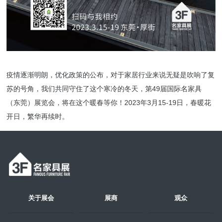
疫情逐渐明朗，优化政策的公布，对于家居行业来说无疑是吹响了复
苏的号角，我们共同守住了这个寒冷的冬天，第49届国际名家具
（东莞）展览会，将在这个暖春等你！2023年3月15-19日，春暖花
开日，繁华再续时。
关于展会
展商
观众